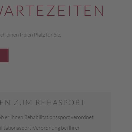
WARTEZEITEN
 einen freien Platz für Sie.
N
TEN ZUM REHASPORT
 ob er Ihnen Rehabilitationssport verordnet
ilitationssport-Verordnung bei Ihrer