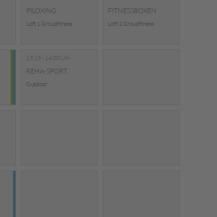
PILOXING
FITNESSBOXEN
Loft 1 Groupfitness
Loft 1 Groupfitness
13:15 - 14:00 Uhr
REHA-SPORT
Outdoor