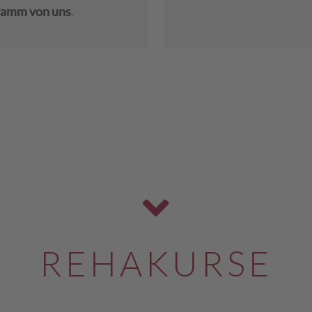
gramm von uns
.
REHAKURSE