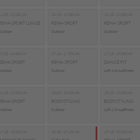
11:45 - 12:30 Uhr
16:15 - 17:00 Uhr
16:15 - 17:00 Uhr
REHA-SPORT LUNGE
REHA-SPORT
REHA-SPORT
Outdoor
Outdoor
Outdoor
15:15 - 16:00 Uhr
17:10 - 17:55 Uhr
17:15 - 18:00 Uhr
REHA-SPORT
REHA-SPORT
DANCE FIT
Outdoor
Outdoor
Loft 1 Groupfitness
16:15 - 17:00 Uhr
18:00 - 18:45 Uhr
18:15 - 19:00 Uhr
REHA-SPORT
BODYSTYLING
BODYSTYLING
Outdoor
Outdoor
Loft 1 Groupfitness
17:15 - 18:00 Uhr
18:30 - 19:15 Uhr
19:15 - 20:00 Uhr