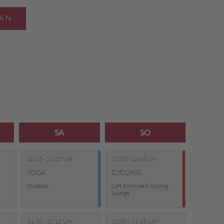
AN
SA
SO
10:15 - 11:15 Uhr
10:00 - 10:45 Uhr
YOGA
CYCLING
Outdoor
Loft 3 myline & Cycling
Lounge
11:30 - 12:15 Uhr
11:00 - 11:45 Uhr