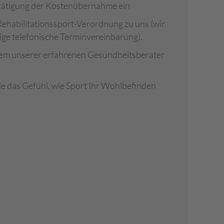
ätigung der Kostenübernahme ein
Rehabilitationssport-Verordnung zu uns (wir
ige telefonische Terminvereinbarung).
inem unserer erfahrenen Gesundheitsberater
e das Gefühl, wie Sport Ihr Wohlbefinden