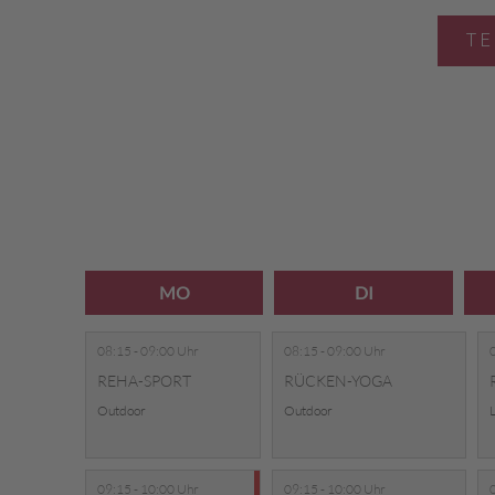
TE
MO
DI
08:15 - 09:00 Uhr
08:15 - 09:00 Uhr
REHA-SPORT
RÜCKEN-YOGA
Outdoor
Outdoor
L
09:15 - 10:00 Uhr
09:15 - 10:00 Uhr