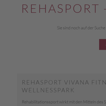
REHASPORT 
Sie sind noch auf der Suche
REHASPORT VIVANA FITN
WELLNESSPARK
Rehabilitationssport wirkt mit den Mitteln des S