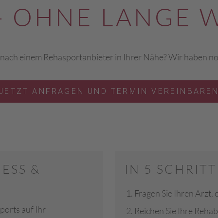
- OHNE LANGE 
 nach einem Rehasportanbieter in Ihrer Nähe? Wir haben noch
JETZT ANFRAGEN UND TERMIN VEREINBARE
ESS &
IN 5 SCHRIT
Fragen Sie Ihren Arzt,
ports auf Ihr
Reichen Sie Ihre Rehab