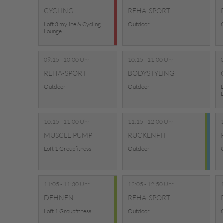
CYCLING
REHA-SPORT
Loft 3 myline & Cycling
Outdoor
Lounge
09:15 - 10:00 Uhr
10:15 - 11:00 Uhr
REHA-SPORT
BODYSTYLING
Outdoor
Outdoor
L
10:15 - 11:00 Uhr
11:15 - 12:00 Uhr
MUSCLE PUMP
RÜCKENFIT
Loft 1 Groupfitness
Outdoor
11:05 - 11:30 Uhr
12:05 - 12:50 Uhr
DEHNEN
REHA-SPORT
Loft 1 Groupfitness
Outdoor