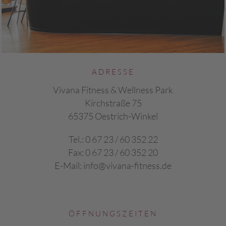
ADRESSE
Vivana Fitness & Wellness Park
Kirchstraße 75
65375 Oestrich-Winkel
Tel.:
0 67 23 / 60 352 22
Fax: 0 67 23 / 60 352 20
E-Mail:
info@vivana-fitness.de
ÖFFNUNGSZEITEN