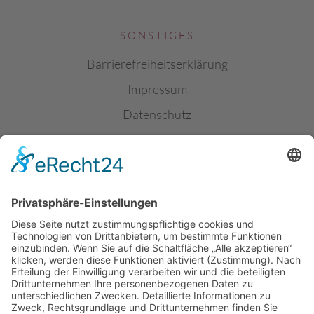
SONSTIGES
Barrierefreiheitserklärung
Impressum
Datenschutz
Jobs