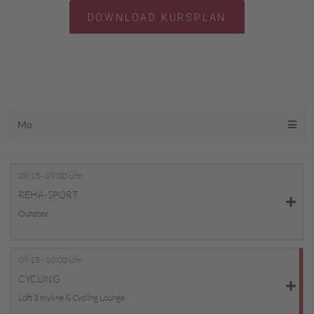
DOWNLOAD KURSPLAN
Mo
08:15 - 09:00 Uhr
REHA-SPORT
Outdoor
09:15 - 10:00 Uhr
CYCLING
Loft 3 myline & Cycling Lounge